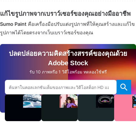
แก้ไขรูปภาพจากเบราว์เซอร์ของคุณอย่างมืออาชีพ
Sumo Paint
คือเครื่องมือปรับแต่งรูปภาพที่ให้คุณสร้างและแก้ไข
รูปภาพได้โดยตรงจากเว็บเบราว์เซอร์ของคุณ
ปลดปล่อยความคิดสร้างสรรค์ของคุณด้วย
Adobe Stock
รับ 10 ภาพหรือ 1 วิดีโอพร้อม ทดลองใช้ฟรี
ค้นหาเว็บไซต์ Adobe.com
วิดีโอ
เสียง
ภาพ