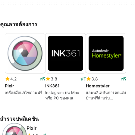
คุณอาจต้องการ
4.2
ฟรี
3.8
ฟรี
3.8
ฟรี
Pixlr
INK361
Homestyler
เครื่องมือแก้ไขภาพฟรี
Instagram บน Mac
แอพพลิเคชันการตกแต่ง
หรือ PC ของคุณ
บ้านฟรีสำหรับ
คอมพิวเตอร์เดสก์ท็อป
สำรวจปพลิเคชัน
Pixlr