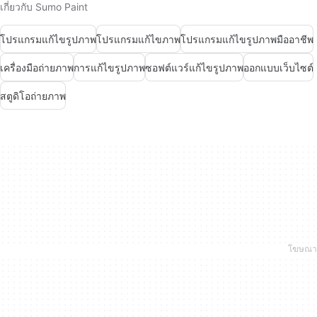
เกี่ยวกับ Sumo Paint
โปรแกรมแก้ไขรูปภาพ
โปรแกรมแก้ไขภาพ
โปรแกรมแก้ไขรูปภาพมืออาชีพ
เครื่องมือถ่ายภาพ
การแก้ไขรูปภาพ
ซอฟต์แวร์แก้ไขรูปภาพ
ออกแบบเว็บไซต์
สตูดิโอถ่ายภาพ