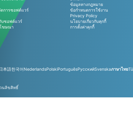
ข้อมูลทางกฎหมาย
ัดการซอฟต์แวร์
ข้อกำหนดการใช้งาน
Privacy Policy
กับซอฟต์แวร์
นโยบายเกี่ยวกับคุกกี้
รโฆษณา
การตั้งค่าคุกกี้
日本語
한국어
Nederlands
Polski
Português
Русский
Svenska
ภาษาไทย
Tü
ลิขสิทธิ์