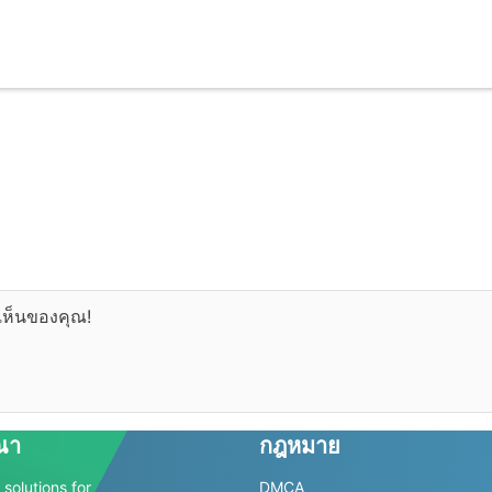
เห็นของคุณ!
ณา
กฎหมาย
solutions for
DMCA