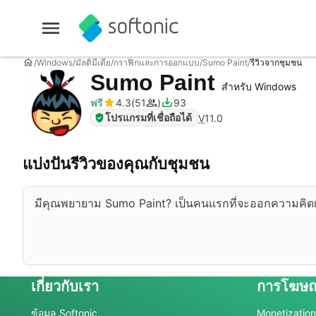
Windows
มัลติมีเดีย
กราฟิกและการออกแบบ
Sumo Paint
รีวิวจากชุมชน
Sumo Paint
สำหรับ Windows
ฟรี
4.3
51
93
โปรแกรมที่เชื่อถือได้
V
11.0
แบ่งปันรีวิวของคุณกับชุมชน
มีคุณพยายาม Sumo Paint? เป็นคนแรกที่จะออกความคิด
เกี่ยวกับเรา
การโฆษ
ข้อมูล Softonic
Monetization 